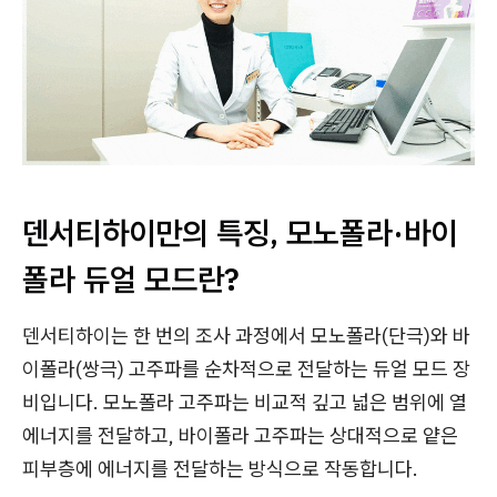
덴서티하이만의 특징, 모노폴라·바이
폴라 듀얼 모드란?
덴서티하이는 한 번의 조사 과정에서 모노폴라(단극)와 바
이폴라(쌍극) 고주파를 순차적으로 전달하는 듀얼 모드 장
비입니다. 모노폴라 고주파는 비교적 깊고 넓은 범위에 열
에너지를 전달하고, 바이폴라 고주파는 상대적으로 얕은
피부층에 에너지를 전달하는 방식으로 작동합니다.