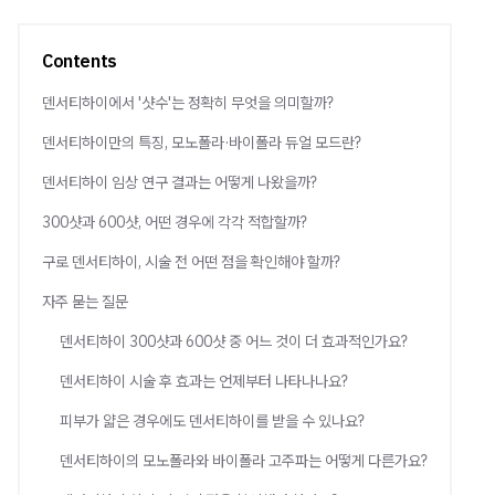
Contents
덴서티하이에서 '샷수'는 정확히 무엇을 의미할까?
덴서티하이만의 특징, 모노폴라·바이폴라 듀얼 모드란?
덴서티하이 임상 연구 결과는 어떻게 나왔을까?
300샷과 600샷, 어떤 경우에 각각 적합할까?
구로 덴서티하이, 시술 전 어떤 점을 확인해야 할까?
자주 묻는 질문
덴서티하이 300샷과 600샷 중 어느 것이 더 효과적인가요?
덴서티하이 시술 후 효과는 언제부터 나타나나요?
피부가 얇은 경우에도 덴서티하이를 받을 수 있나요?
덴서티하이의 모노폴라와 바이폴라 고주파는 어떻게 다른가요?