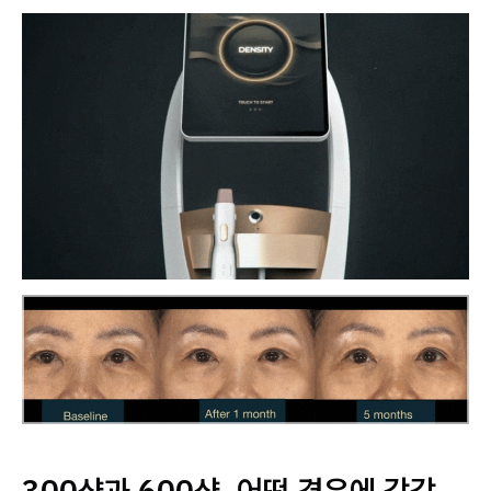
300샷과 600샷, 어떤 경우에 각각