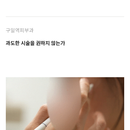
구일역피부과
과도한 시술을 권하지 않는가