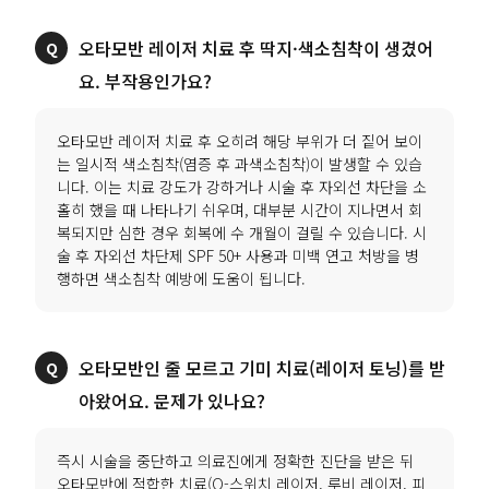
오타모반 레이저 치료 후 딱지·색소침착이 생겼어
요. 부작용인가요?
오타모반 레이저 치료 후 오히려 해당 부위가 더 짙어 보이
는 일시적 색소침착(염증 후 과색소침착)이 발생할 수 있습
니다. 이는 치료 강도가 강하거나 시술 후 자외선 차단을 소
홀히 했을 때 나타나기 쉬우며, 대부분 시간이 지나면서 회
복되지만 심한 경우 회복에 수 개월이 걸릴 수 있습니다. 시
술 후 자외선 차단제 SPF 50+ 사용과 미백 연고 처방을 병
행하면 색소침착 예방에 도움이 됩니다.
오타모반인 줄 모르고 기미 치료(레이저 토닝)를 받
아왔어요. 문제가 있나요?
즉시 시술을 중단하고 의료진에게 정확한 진단을 받은 뒤
오타모반에 적합한 치료(Q-스위치 레이저, 루비 레이저, 피