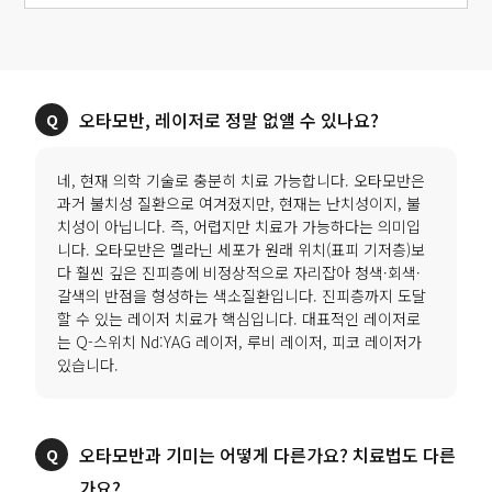
오타모반, 레이저로 정말 없앨 수 있나요?
네, 현재 의학 기술로 충분히 치료 가능합니다. 오타모반은
과거 불치성 질환으로 여겨졌지만, 현재는 난치성이지, 불
치성이 아닙니다. 즉, 어렵지만 치료가 가능하다는 의미입
니다. 오타모반은 멜라닌 세포가 원래 위치(표피 기저층)보
다 훨씬 깊은 진피층에 비정상적으로 자리잡아 청색·회색·
갈색의 반점을 형성하는 색소질환입니다. 진피층까지 도달
할 수 있는 레이저 치료가 핵심입니다. 대표적인 레이저로
는 Q-스위치 Nd:YAG 레이저, 루비 레이저, 피코 레이저가
있습니다.
오타모반과 기미는 어떻게 다른가요? 치료법도 다른
가요?