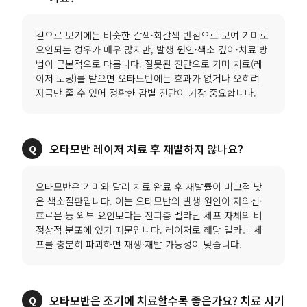
겉으로 보기에는 비슷한 갈색·회갈색 반점으로 보여 기미로
오인되는 경우가 매우 많지만, 발생 원인·색소 깊이·치료 방
법이 근본적으로 다릅니다. 잘못된 진단으로 기미 치료(레
이저 토닝)를 받으면 오타모반에는 효과가 없거나 오히려
자극만 줄 수 있어 정확한 감별 진단이 가장 중요합니다.
오타모반은 기미와 달리 치료 완료 후 재발률이 비교적 낮
은 색소질환입니다. 이는 오타모반의 발생 원인이 자외선·
호르몬 등 외부 요인보다는 진피층 멜라닌 세포 자체의 비
정상적 분포에 있기 때문입니다. 레이저로 해당 멜라닌 세
오타모반은 조기에 치료할수록 좋은가요? 치료 시기