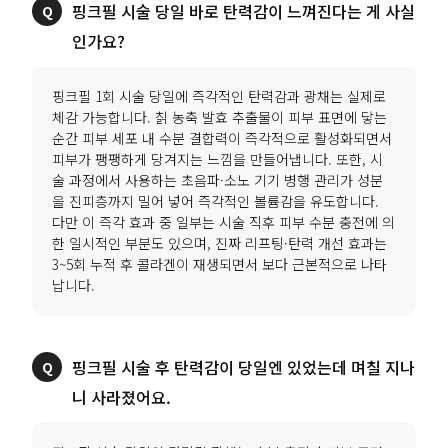
핑크필 시술 당일 바로 탄력감이 느껴진다는 게 사실
인가요?
핑크필 1회 시술 당일에 즉각적인 탄력감과 광채는 실제로
체감 가능합니다. 칡 농축 발효 추출물이 피부 표면에 닿는
순간 피부 세포 내 수분 결합력이 즉각적으로 활성화되면서
피부가 팽팽하게 당겨지는 느낌을 만들어냅니다. 또한, 시
술 과정에서 사용하는 초음파·소노 기기 병행 관리가 성분
을 진피층까지 밀어 넣어 즉각적인 볼륨감을 유도합니다.
다만 이 즉각 효과 중 일부는 시술 직후 피부 수분 충전에 의
한 일시적인 부분도 있으며, 진짜 리프팅·탄력 개선 효과는
3~5회 누적 후 콜라겐이 재생되면서 보다 근본적으로 나타
납니다.
핑크필 시술 후 탄력감이 당일엔 있었는데 며칠 지나
니 사라졌어요.