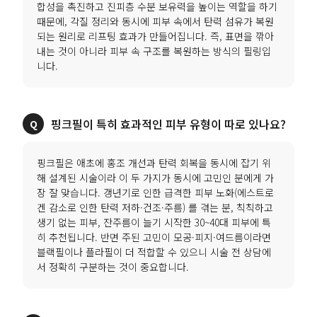
합성을 촉진하고 진피층 수분 보유력을 높이는 역할을 하기
때문에, 각질 정리와 동시에 피부 속에서 탄력 섬유가 복원
되는 원리로 리프팅 효과가 만들어집니다. 즉, 표면을 깎아
내는 것이 아니라 피부 속 구조를 복원하는 방식의 필링입
니다.
핑크필이 특히 효과적인 피부 유형이 따로 있나요?
핑크필은 애초에 홍조 개선과 탄력 회복을 동시에 잡기 위
해 설계된 시술이라 이 두 가지가 동시에 고민인 분에게 가
장 잘 맞습니다. 갱년기로 인한 급격한 피부 노화(에스트로
겐 감소로 인한 탄력 저하·건조·주름) 를 겪는 분, 칙칙하고
생기 없는 피부, 잔주름이 늘기 시작한 30~40대 피부에 특
히 추천됩니다. 반면 주된 고민이 모공·피지·여드름이라면
블랙필이나 플라필이 더 적합할 수 있으니 시술 전 상담에
서 정확히 구분하는 것이 중요합니다.