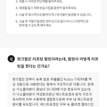
핑크필은 리프팅 필링이라는데, 필링이 어떻게 리프
팅을 한다는 건가요?
핑크필은 칡뿌리 농축 발효 추출물인 Kudzu-THERA를 핵
심 성분으로 사용한다는 점에서 구조적으로 다릅니다. 칡에
는 이소플라본이 콩보다 30~300배 이상 함유되어 있는데,
이 이소플라본이 여성호르몬인 에스트로겐과 분자 구조가
유사하여 피부 수용체에 결합함으로써 피부 내 에스트로겐
분비를 유도합니다. 에스트로겐은 피부 속 콜라겐·엘라스틴