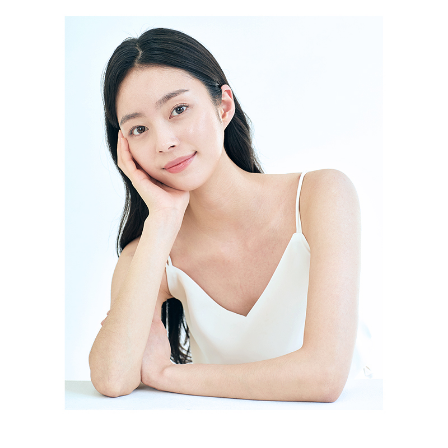
GYEONGSANG-DO
대구점
부산점
창원점