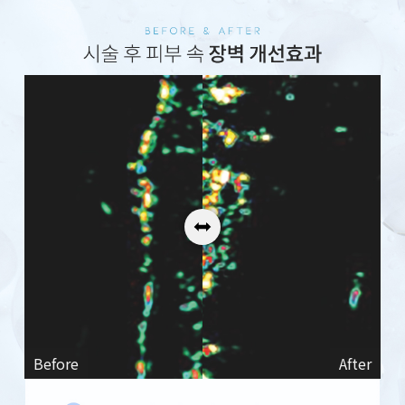
Before
After