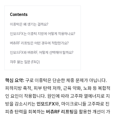
Contents
이중턱은 왜 생기는 걸까요?
인모드FX는 이중턱 지방에 어떻게 작용하나요?
버츄RF 리프팅은 어떤 경우에 적합한가요?
인모드FX와 버츄RF, 어떻게 선택해야 할까요?
자주 묻는 질문 (FAQ)
핵심 요약:
구로 이중턱은 단순한 체중 문제가 아닙니다.
피하지방 축적, 피부 탄력 저하, 근육 약화, 노화 등 복합적
인 요인이 작용합니다. 원인에 따라 고주파 열에너지로 지
방을 감소시키는
인모드FX
와, 마이크로니들 고주파로 진
피층 탄력을 회복하는
버츄RF 리프팅
을 활용한 개선이 가