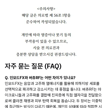
자주 묻는 질문 (FAQ)
Q. 인모드FX와 버츄RF는 어떤 차이가 있나요?
인모드FX는 음압과 고주파 열에너지를 활용해 피하지방 세포를
선택적으로 파괴하고 감소시키는 데 중점을 둡니다. 버츄RF는 마
이크로니들과 고주파를 결합해 진피층에 직접 열자극을 전달함으
로써 콜라겐 재생과 피부 탄력 회복을 돕습니다. 두 장비는 이중턱
에 접근하는 방식이 다르기 때문에, 개인의 상태에 따라 적합한 시