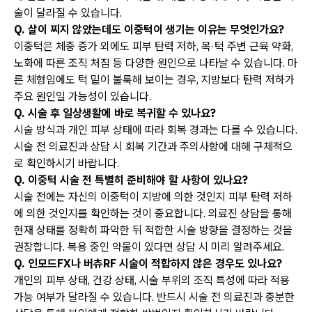
술이 달라질 수 있습니다.
Q. 살이 찌지 않았는데도 이중턱이 생기는 이유는 무엇인가요?
이중턱은 체중 증가 외에도 피부 탄력 저하, 목·턱 주변 근육 약화,
노화에 따른 조직 처짐 등 다양한 원인으로 나타날 수 있습니다. 마
른 체형임에도 턱 밑이 불룩해 보이는 경우, 지방보다 탄력 저하가
주요 원인일 가능성이 있습니다.
Q. 시술 후 일상생활에 바로 복귀할 수 있나요?
시술 방식과 개인 피부 상태에 따라 회복 경과는 다를 수 있습니다.
시술 전 의료진과 상담 시 회복 기간과 주의사항에 대해 구체적으
로 확인하시기 바랍니다.
Q. 이중턱 시술 전 특별히 준비해야 할 사항이 있나요?
시술 전에는 자신의 이중턱이 지방에 의한 것인지 피부 탄력 저하
에 의한 것인지를 확인하는 것이 중요합니다. 의료진 상담을 통해
현재 상태를 정확히 파악한 뒤 적합한 시술 방향을 결정하는 것을
권장합니다. 복용 중인 약물이 있다면 상담 시 미리 알려주세요.
Q. 인모드FX나 버츄RF 시술이 적합하지 않은 경우도 있나요?
개인의 피부 상태, 건강 상태, 시술 부위의 조직 특성에 따라 적용
가능 여부가 달라질 수 있습니다. 반드시 시술 전 의료진과 충분한