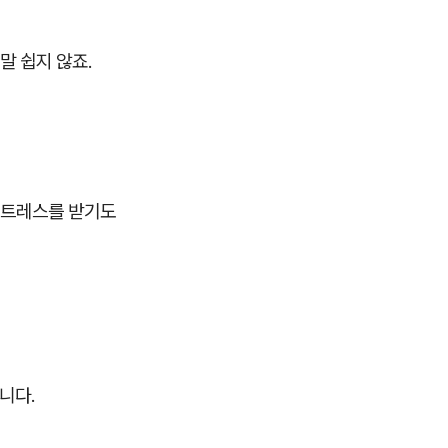
말 쉽지 않죠.
스트레스를 받기도
니다.