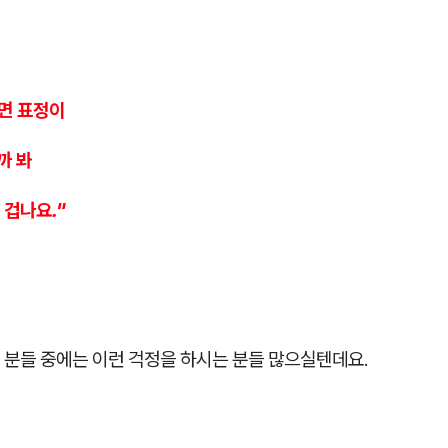
으면 표정이
까 봐
 겁나요."
 분들 중에는 이런 걱정을 하시는 분들 많으실텐데요.