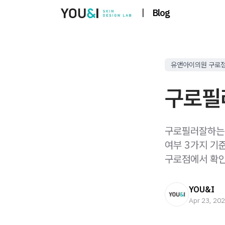
|
Blog
유앤아이의원 구로
구로필
구로필러잘하는곳
여부 3가지 기
구로점에서 확인
YOU&I
Apr 23, 20