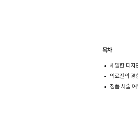
목차
세밀한 디자
의료진의 경
정품 시술 여