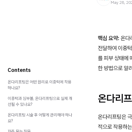
May 28, 20
핵심 요약:
온다리
전달하여 이중턱
를 피부 상태에 
한 방법으로 알
Contents
온다리프팅은 어떤 원리로 이중턱에 작용
하나요?
온다리프
이중턱과 심부볼, 온다리프팅으로 실제 개
선될 수 있나요?
온다리프팅 시술 후 어떻게 관리해야 하나
온다리프팅은 극초
요?
적으로 작용하는
자주 묻는 질문