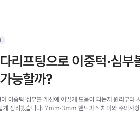
점
온다리프팅으로 이중턱·심부
 가능할까?
이 이중턱·심부볼 개선에 어떻게 도움이 되는지 원리부터 
쉽게 정리했습니다. 7mm·3mm 핸드피스 차이와 주의사