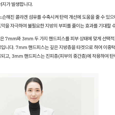
에너지가 발생합니다.
느슨해진 콜라겐 섬유를 수축시켜 탄력 개선에 도움을 줄 수 있으
포막을 자극하여 불필요한 지방의 부피를 줄이는 효과를 기대할 수
은 7mm와 3mm 두 가지 핸드피스를 피부 상태에 맞게 선택적
징입니다. 7mm 핸드피스는 깊은 지방층을 타겟으로 하여 이중
용되고, 3mm 핸드피스는 진피층(피부의 중간층)에 작용하여 탄