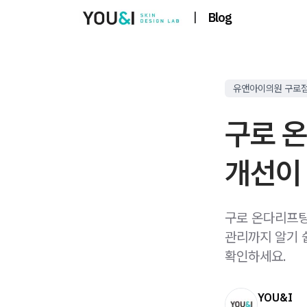
|
Blog
유앤아이의원 구로
구로 
개선이
구로 온다리프팅
관리까지 알기 
확인하세요.
YOU&I