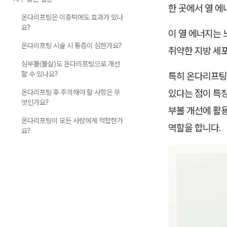
한 곳에서 열 
온다리프팅은 이중턱에도 효과가 있나
요?
이 열 에너지는 
온다리프팅 시술 시 통증이 심한가요?
취약한 지방 세
심부볼(볼살)도 온다리프팅으로 개선
할 수 있나요?
특히 온다리프팅
있다는 점이 특
온다리프팅 후 주의해야 할 사항은 무
엇인가요?
부볼 개선에 활
온다리프팅이 모든 사람에게 적합한가
역할을 합니다.
요?