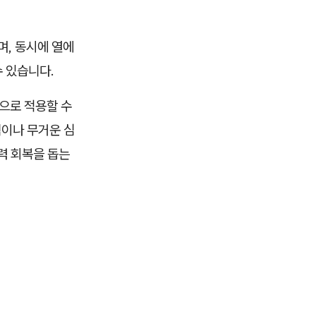
며, 동시에 열에
 있습니다.
으로 적용할 수
턱이나 무거운 심
력 회복을 돕는