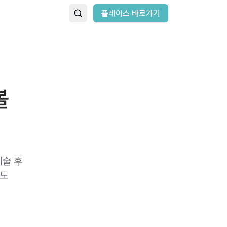
플레이스 바로가기
볼
시술 후
항도