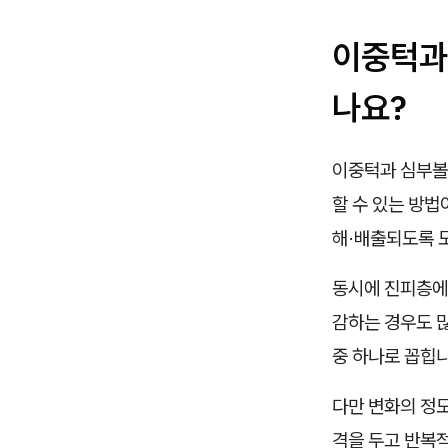
이중턱과
나요?
이중턱과 심부볼은
할 수 있는 방법
해·배출되도록 
동시에 진피층에
감하는 경우도 
중 하나로 꼽힙니
다만 변화의 정도
격을 두고 반복적