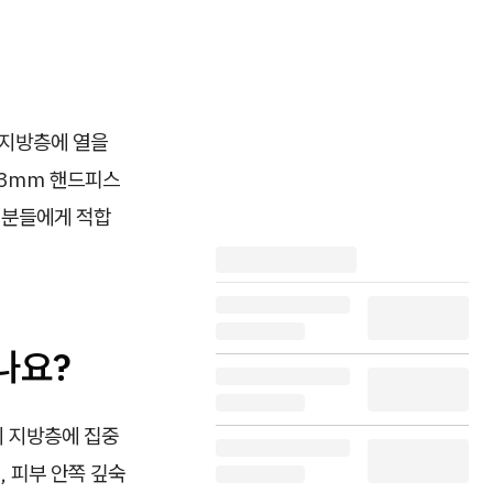
 지방층에 열을
·3mm 핸드피스
 분들에게 적합
나요?
이 지방층에 집중
 피부 안쪽 깊숙