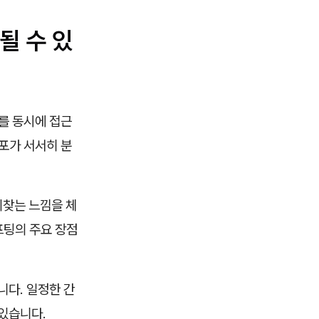
될 수 있
를 동시에 접근
포가 서서히 분
되찾는 느낌을 체
프팅의 주요 장점
니다. 일정한 간
 있습니다.