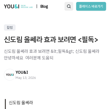
|
Blog
플레이스 바로가기
칼럼
신도림 울쎄라 효과 보려면 <필독>
신도림 울쎄라 효과 보려면 &lt;필독&gt; 신도림 울쎄라
안녕하세요 ​ 여러분께 도움되
YOU&I
May 13, 2026
신도림 울쎄라