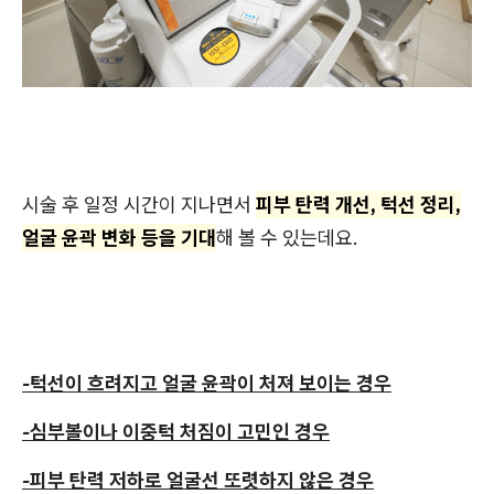
시술 후 일정 시간이 지나면서
피부 탄력 개선, 턱선 정리,
얼굴 윤곽 변화 등을 기대
해 볼 수 있는데요.
-턱선이 흐려지고 얼굴 윤곽이 처져 보이는 경우
-심부볼이나 이중턱 처짐이 고민인 경우
-피부 탄력 저하로 얼굴선 또렷하지 않은 경우