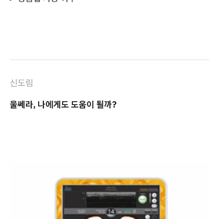
신도림
울쎄라, 나에게도 도움이 될까?