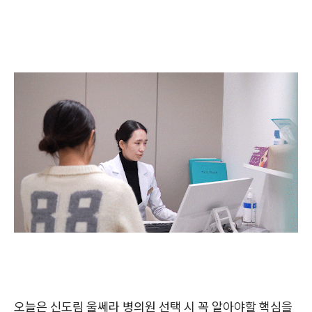
오늘은 신도림 울쎄라 병의원 선택 시 꼭 알아야할 핵심을