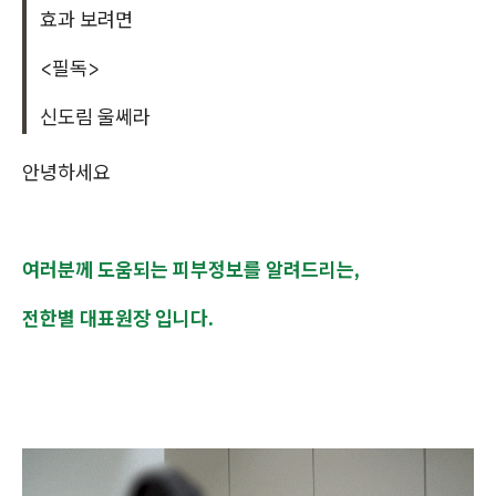
효과 보려면
<필독>
신도림 울쎄라
안녕하세요
여러분께 도움되는 피부정보를 알려드리는,
전한별 대표원장 입니다.