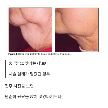
② ‘몇 cc 맞았는지’보다
시술 설계가 달랐던 경우
전후 사진을 보면
단순히 용량을 많이 넣었다기보다,