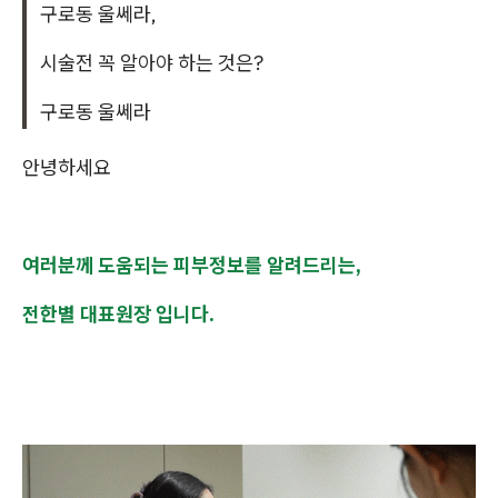
구로동 울쎄라,
시술전 꼭 알아야 하는 것은?
구로동 울쎄라
안녕하세요
여러분께 도움되는 피부정보를 알려드리는,
전한별 대표원장 입니다.