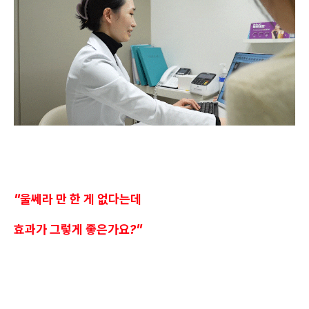
"울쎄라 만 한 게 없다는데
효과가 그렇게 좋은가요?"