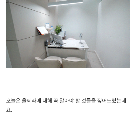
오늘은 울쎄라에 대해 꼭 알아야 할 것들을 짚어드렸는데
요.