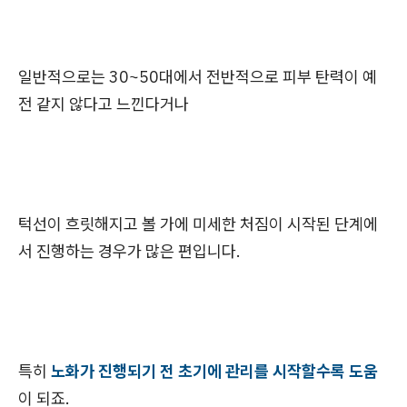
일반적으로는 30~50대에서 전반적으로 피부 탄력이 예
전 같지 않다고 느낀다거나
턱선이 흐릿해지고 볼 가에 미세한 처짐이 시작된 단계에
서 진행하는 경우가 많은 편입니다.
특히
노화가 진행되기 전 초기에 관리를 시작할수록 도움
이 되죠.