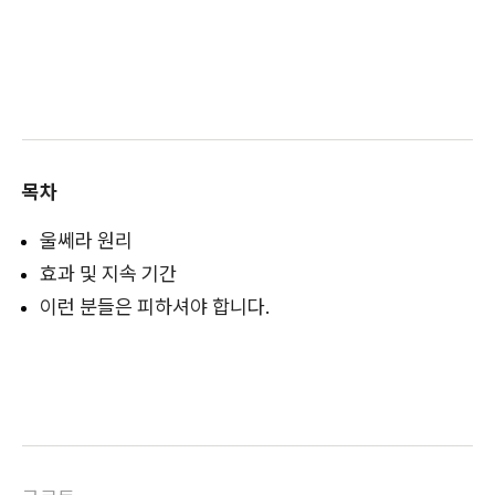
목차
울쎄라 원리
효과 및 지속 기간
이런 분들은 피하셔야 합니다.