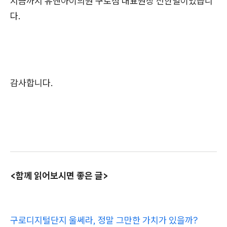
지금까지 유앤아이의원 구로점 대표원장 전한별이었습니
다.
감사합니다.
<함께 읽어보시면 좋은 글>
구로디지털단지 울쎄라, 정말 그만한 가치가 있을까?