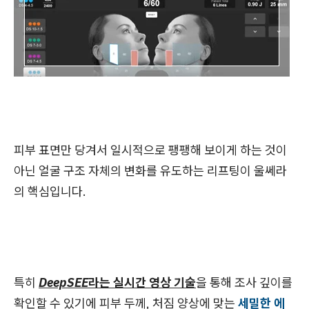
피부 표면만 당겨서 일시적으로 팽팽해 보이게 하는 것이
아닌 얼굴 구조 자체의 변화를 유도하는 리프팅이 울쎄라
의 핵심입니다.
특히
DeepSEE라는 실시간 영상 기술
을 통해 조사 깊이를
확인할 수 있기에 피부 두께, 처짐 양상에 맞는
세밀한 에