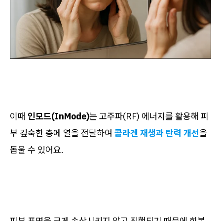
이때
인모드(InMode)
는 고주파(RF) 에너지를 활용해 피
부 깊숙한 층에 열을 전달하여
콜라겐 재생과 탄력 개선
을
돕울 수 있어요.
피부 표면을 크게 손상시키지 않고 진행되기 때문에 회복