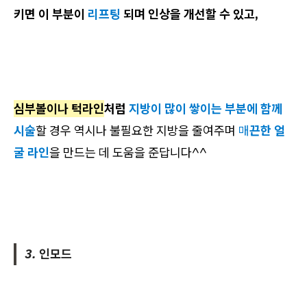
키면 이 부분이
리프팅
되며 인상을 개선할 수 있고,
심부볼이나 턱라인
처럼
지방이 많이 쌓이는 부분에 함께
시술
할 경우 역시나 불필요한 지방을 줄여주며
매
끈한 얼
굴 라인
을 만드는 데 도움을 준답니다^^
3. 인모드