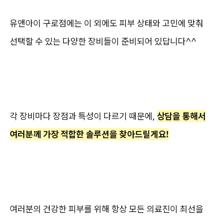
유앤아이 구로점에는 이 외에도 피부 상태와 고민에 맞춰
선택할 수 있는 다양한 장비들이 준비되어 있답니다^^
각 장비마다 장점과 특성이 다르기 때문에,
상담을 통해서
여러분께 가장 적합한 솔루션을 찾아드릴게요!
여러분의 건강한 피부를 위해 항상 모든 의료진이 최선을