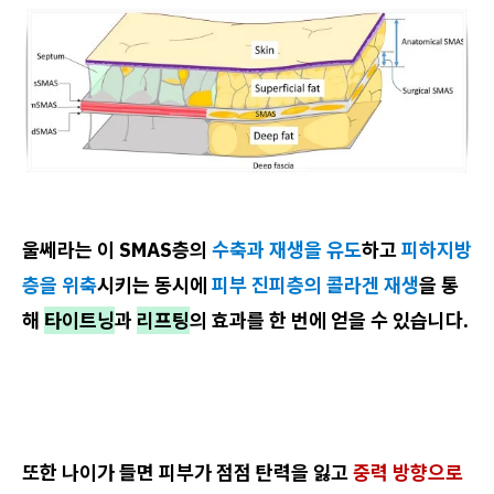
울쎄라는 이 SMAS층의
수축과 재생을 유도
하고
피하지방
층을 위축
시키는 동시에
피부 진피층의 콜라겐 재생
을 통
해
타이트닝
과
리프팅
의 효과를 한 번에 얻을 수 있습니다.
또한 나이가 들면 피부가 점점 탄력을 잃고
중력 방향으로