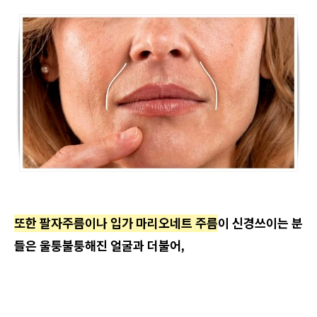
또한 팔자주름이나 입가 마리오네트 주름
이 신경쓰이는 분
들은 울퉁불퉁해진 얼굴과 더불어,