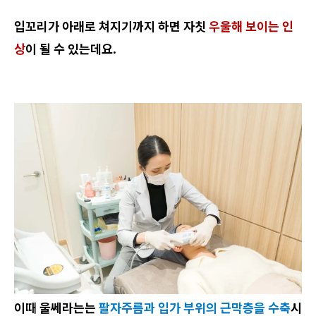
입꼬리가 아래로 쳐지기까지 하면 자칫
우울해 보이는 인
상
이 될 수 있는데요.
이때 울쎄라는는
팔자주름과 입가 부위의 근막층을 수축
시