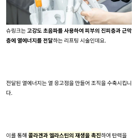
슈링크는
고강도 초음파를 사용하여 피부의 진피층과 근막
층에 열에너지를 전달
하는 리프팅 시술인데요.
전달된 열에너지는 열 응고점을 만들어 조직을 수축시킵니
다.
이를 통해
콜라겐과 엘라스틴의 재생을 촉진
하여 탄력을