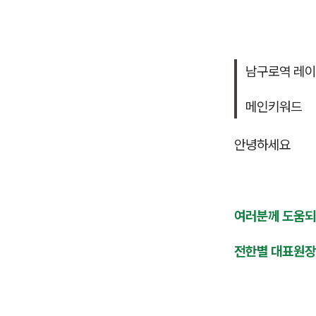
남구로역 레이
메인키워드
안녕하세요
여러분께 도움되
전한별 대표원장