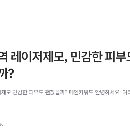
역 레이저제모, 민감한 피부
까?
제모 민감한 피부도 괜찮을까? 메인키워드 안녕하세요 ​ 여
26