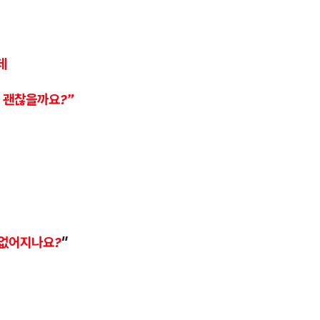
데
 괜찮을까요?”
 없어지나요?
"