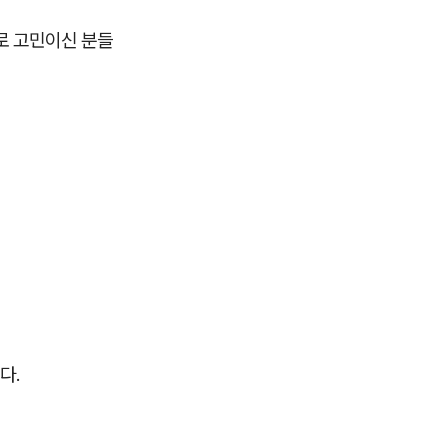
모로 고민이신 분들
다.