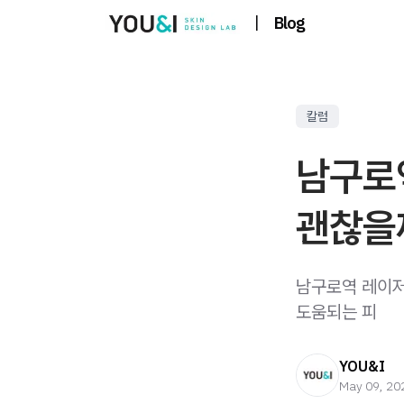
|
Blog
칼럼
남구로
괜찮을
남구로역 레이저
도움되는 피
YOU&I
May 09, 20