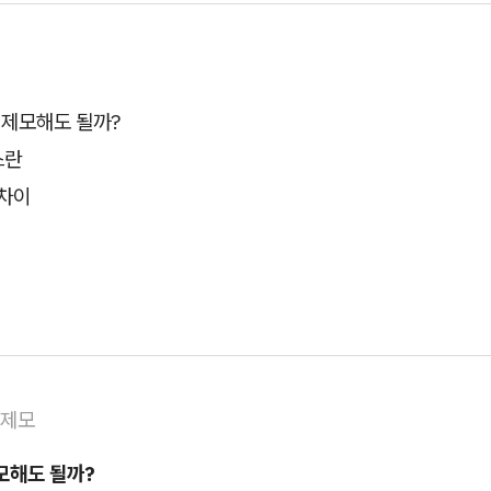
 제모해도 될까?
스란
 차이
저제모
모해도 될까?