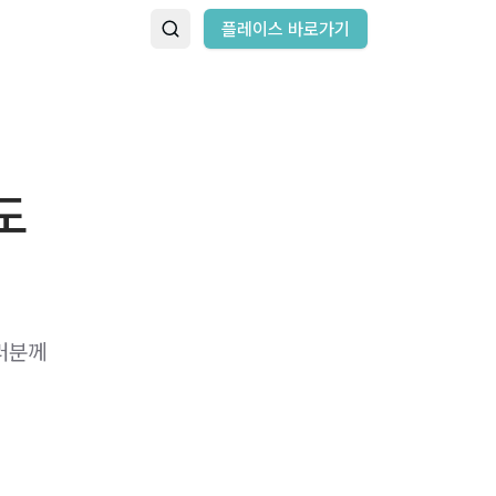
플레이스 바로가기
도
러분께