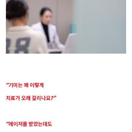
“기미는 왜 이렇게
치료가 오래 걸리나요?”
“레이저를 받았는데도