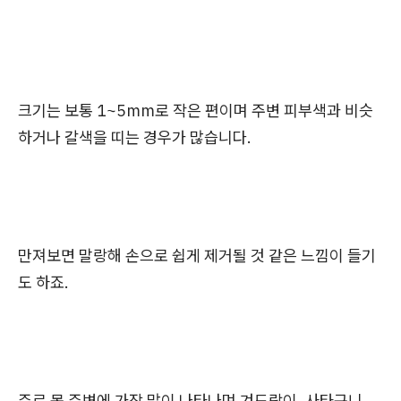
크기는 보통 1~5mm로 작은 편이며 주변 피부색과 비슷
하거나 갈색을 띠는 경우가 많습니다.
만져보면 말랑해 손으로 쉽게 제거될 것 같은 느낌이 들기
도 하죠.
주로 목 주변에 가장 많이 나타나며 겨드랑이, 사타구니,