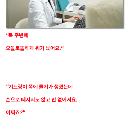
"목 주변에
오돌토돌하게 뭐가 났어요."
"겨드랑이 쪽에 돌기가 생겼는데
손으로 떼지지도 않고 안 없어져요.
어쩌죠?"