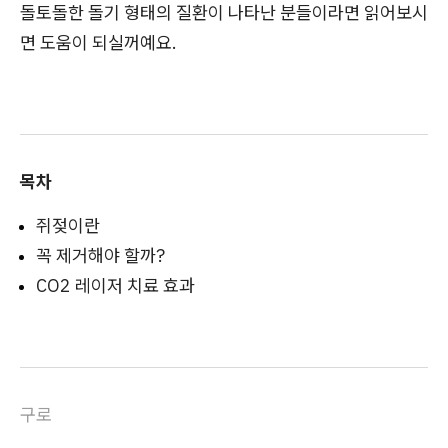
돌토돌한 돌기 형태의 질환이 나타난 분들이라면 읽어보시
면 도움이 되실꺼예요.
목차
쥐젖이란
꼭 제거해야 할까?
CO2 레이저 치료 효과
구로