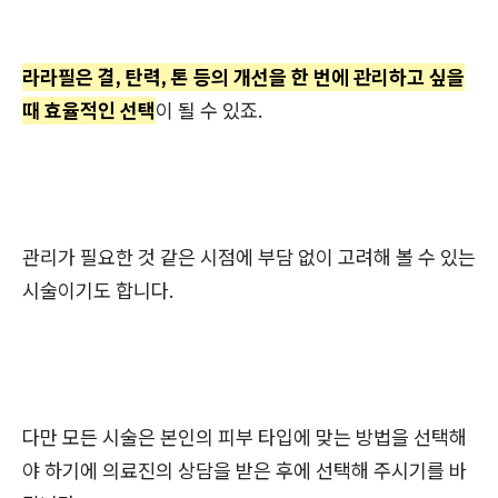
라라필은 결, 탄력, 톤 등의 개선을 한 번에 관리하고 싶을
때 효율적인 선택
이 될 수 있죠.
관리가 필요한 것 같은 시점에 부담 없이 고려해 볼 수 있는
시술이기도 합니다.
다만 모든 시술은 본인의 피부 타입에 맞는 방법을 선택해
야 하기에 의료진의 상담을 받은 후에 선택해 주시기를 바