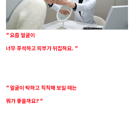
" 요즘 얼굴이
너무 푸석하고 피부가 뒤집혀요. "
" 얼굴이 탁하고 칙칙해 보일 때는
뭐가 좋을까요? "