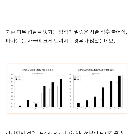
기존 피부 껍질을 벗기는 방식의 필링은 시술 직후 붉어짐,
따가움 등 자극이 크게 느껴지는 경우가 많았는데요.
라라필의 경우 LHA와 P-sol, Lipids 성분이 단백질을 천