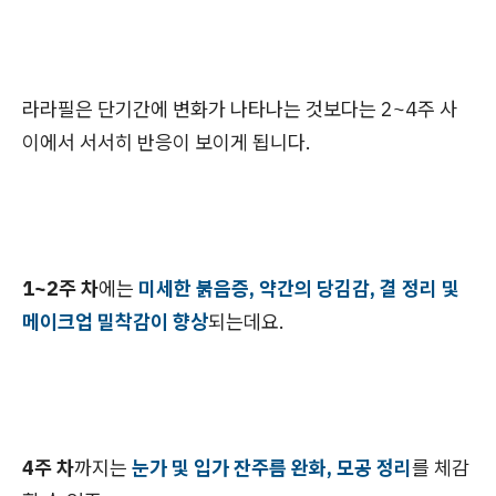
라라필은 단기간에 변화가 나타나는 것보다는 2~4주 사
이에서 서서히 반응이 보이게 됩니다.
1~2주 차
에는
미세한 붉음증, 약간의 당김감, 결 정리 및
메이크업 밀착감이 향상
되는데요.
4주 차
까지는
눈가 및 입가 잔주름 완화, 모공 정리
를 체감