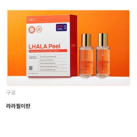
구로
라라필이란