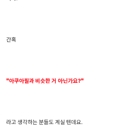
간혹
"아쿠아필과 비슷한 거 아닌가요?"
라고 생각하는 분들도 계실 텐데요.