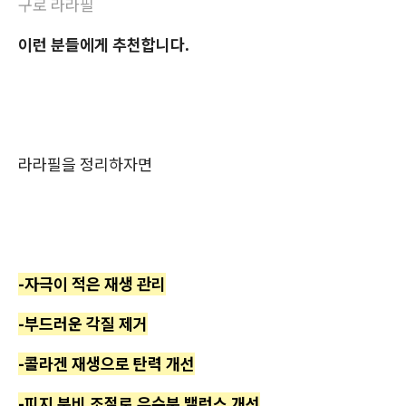
구로 라라필
이런 분들에게 추천합니다.
라라필을 정리하자면
-자극이 적은 재생 관리
-부드러운 각질 제거
-콜라겐 재생으로 탄력 개선
-피지 분비 조절로 유수분 밸런스 개선